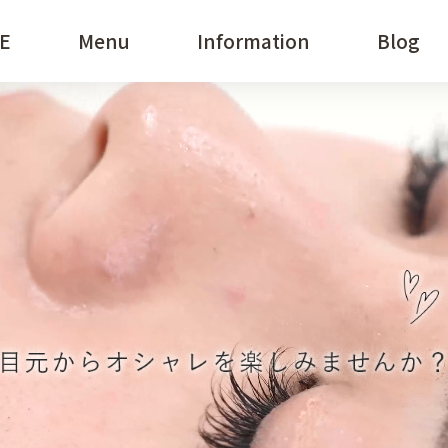
E
Menu
Information
HOME
Blog
M