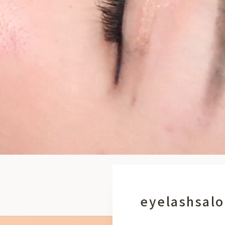
eyelashsal