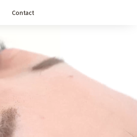
enu
Contact
Information
Blog
Contact