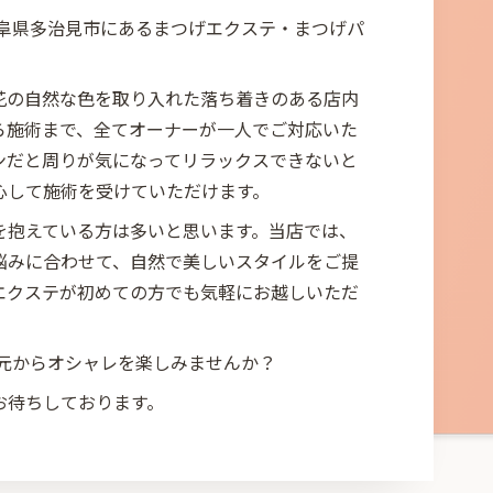
Tokiは岐阜県多治見市にあるまつげエクステ・まつげパ
。
花の自然な色を取り入れた落ち着きのある店内
ら施術まで、全てオーナーが一人でご対応いた
ンだと周りが気になってリラックスできないと
心して施術を受けていただけます。
を抱えている方は多いと思います。当店では、
悩みに合わせて、自然で美しいスタイルをご提
エクステが初めての方でも気軽にお越しいただ
okiで目元からオシャレを楽しみませんか？
お待ちしております。