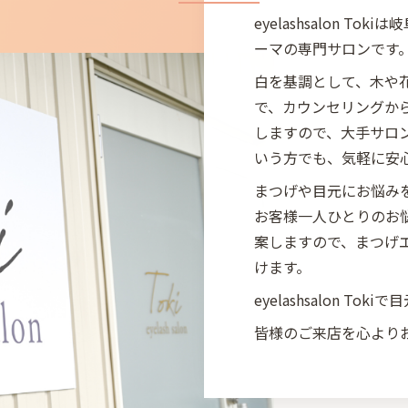
eyelashsalon 
ーマの専門サロンです
白を基調として、木や
で、カウンセリングか
しますので、大手サロ
いう方でも、気軽に安
まつげや目元にお悩み
お客様一人ひとりのお
案しますので、まつげ
けます。
eyelashsalon T
皆様のご来店を心より