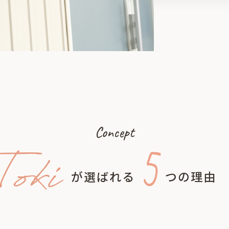
Concept
が選ばれる
つの理由