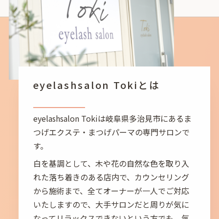
eyelashsalon Tokiとは
eyelashsalon Tokiは岐阜県多治見市にあるま
つげエクステ・まつげパーマの専門サロンで
す。
白を基調として、木や花の自然な色を取り入
れた落ち着きのある店内で、カウンセリング
から施術まで、全てオーナーが一人でご対応
いたしますので、大手サロンだと周りが気に
なってリラックスできないという方でも、気