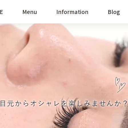
E
Menu
Information
HOME
Blog
M