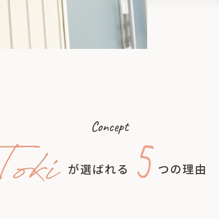
Concept
が選ばれる
つの理由