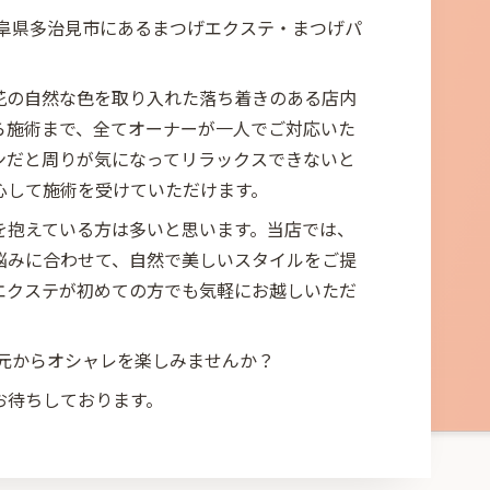
Tokiは岐阜県多治見市にあるまつげエクステ・まつげパ
。
花の自然な色を取り入れた落ち着きのある店内
ら施術まで、全てオーナーが一人でご対応いた
ンだと周りが気になってリラックスできないと
心して施術を受けていただけます。
を抱えている方は多いと思います。当店では、
悩みに合わせて、自然で美しいスタイルをご提
エクステが初めての方でも気軽にお越しいただ
okiで目元からオシャレを楽しみませんか？
お待ちしております。