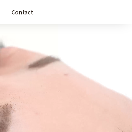
enu
Contact
Information
Blog
Contact