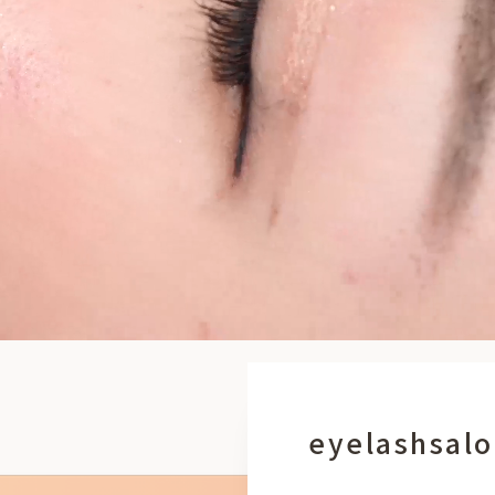
eyelashsal