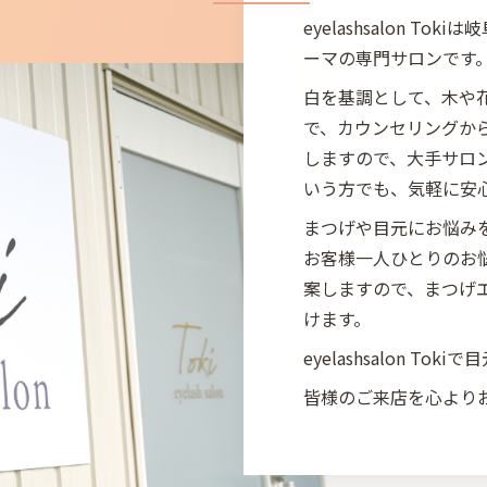
eyelashsalon 
ーマの専門サロンです
白を基調として、木や
で、カウンセリングか
しますので、大手サロ
いう方でも、気軽に安
まつげや目元にお悩み
お客様一人ひとりのお
案しますので、まつげ
けます。
eyelashsalon T
皆様のご来店を心より