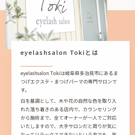
eyelashsalon Tokiとは
eyelashsalon Tokiは岐阜県多治見市にあるま
つげエクステ・まつげパーマの専門サロンで
す。
白を基調として、木や花の自然な色を取り入
れた落ち着きのある店内で、カウンセリング
から施術まで、全てオーナーが一人でご対応
いたしますので、大手サロンだと周りが気に
なってリラックスできないという方でも、気